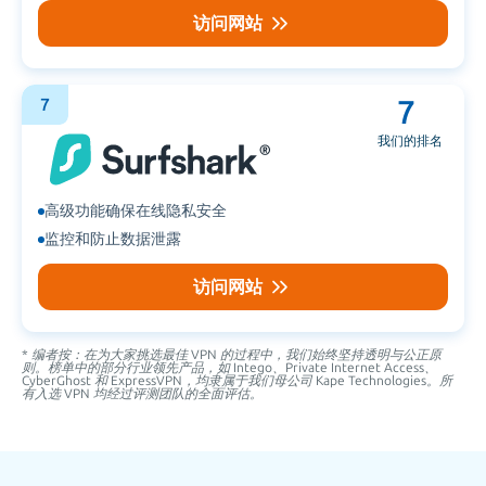
访问网站
7
7
我们的排名
高级功能确保在线隐私安全
监控和防止数据泄露
访问网站
* 编者按：在为大家挑选最佳 VPN 的过程中，我们始终坚持透明与公正原
则。榜单中的部分行业领先产品，如 Intego、Private Internet Access、
CyberGhost 和 ExpressVPN，均隶属于我们母公司 Kape Technologies。所
有入选 VPN 均经过评测团队的全面评估。